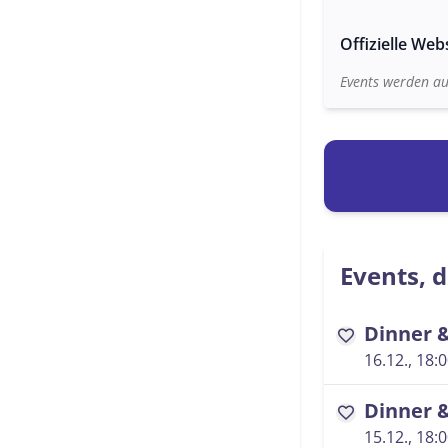
Offizielle Web
Events werden au
Events, d
Dinner 
favorite
16.12., 18:
Dinner 
favorite
15.12., 18: