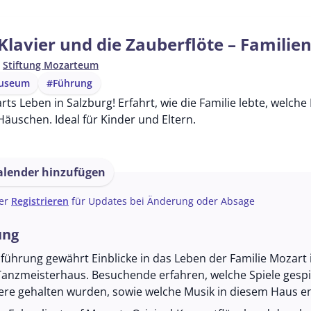
Klavier und die Zauberflöte – Famili
n
Stiftung Mozarteum
useum
#Führung
ts Leben in Salzburg! Erfahrt, wie die Familie lebte, welch
äuschen. Ideal für Kinder und Eltern.
lender hinzufügen
er
Registrieren
für Updates bei Änderung oder Absage
ung
führung gewährt Einblicke in das Leben der Familie Mozart i
nzmeisterhaus. Besuchende erfahren, welche Spiele gespi
ere gehalten wurden, sowie welche Musik in diesem Haus e