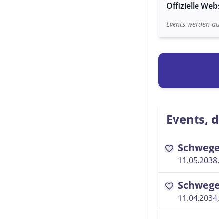
Offizielle Web
Events werden au
Events, d
Schwege
favorite
11.05.2038,
Schwege
favorite
11.04.2034,