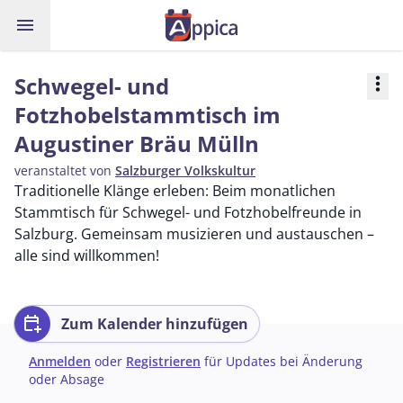
menu
Schwegel- und
more_vert
Fotzhobelstammtisch im
Augustiner Bräu Mülln
veranstaltet von
Salzburger Volkskultur
Traditionelle Klänge erleben: Beim monatlichen
Stammtisch für Schwegel- und Fotzhobelfreunde in
Salzburg. Gemeinsam musizieren und austauschen –
alle sind willkommen!
calendar_add_on
Zum Kalender hinzufügen
Anmelden
oder
Registrieren
für Updates bei Änderung
oder Absage