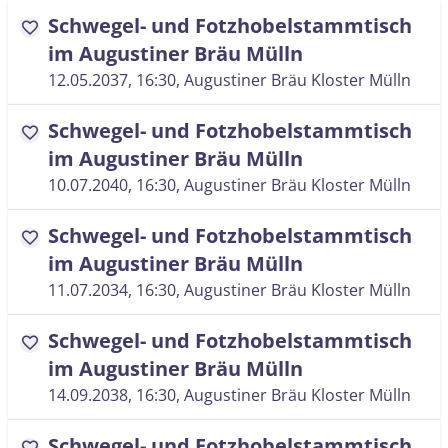
Schwegel- und Fotzhobelstammtisch
favorite
im Augustiner Bräu Mülln
12.05.2037, 16:30
, Augustiner Bräu Kloster Mülln
Schwegel- und Fotzhobelstammtisch
favorite
im Augustiner Bräu Mülln
10.07.2040, 16:30
, Augustiner Bräu Kloster Mülln
Schwegel- und Fotzhobelstammtisch
favorite
im Augustiner Bräu Mülln
11.07.2034, 16:30
, Augustiner Bräu Kloster Mülln
Schwegel- und Fotzhobelstammtisch
favorite
im Augustiner Bräu Mülln
14.09.2038, 16:30
, Augustiner Bräu Kloster Mülln
Schwegel- und Fotzhobelstammtisch