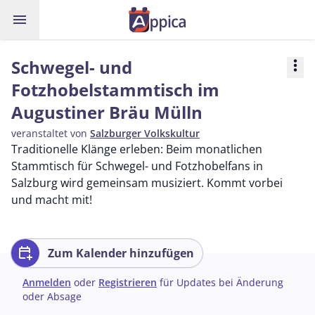
menu
Schwegel- und
more_vert
Fotzhobelstammtisch im
Augustiner Bräu Mülln
veranstaltet von
Salzburger Volkskultur
Traditionelle Klänge erleben: Beim monatlichen
Stammtisch für Schwegel- und Fotzhobelfans in
Salzburg wird gemeinsam musiziert. Kommt vorbei
und macht mit!
calendar_add_on
Zum Kalender hinzufügen
Anmelden
oder
Registrieren
für Updates bei Änderung
oder Absage