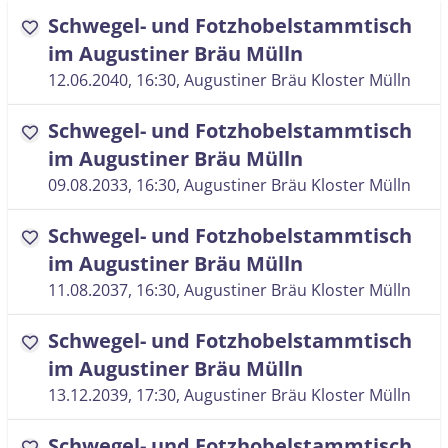
Schwegel- und Fotzhobelstammtisch
favorite
im Augustiner Bräu Mülln
12.06.2040, 16:30
, Augustiner Bräu Kloster Mülln
Schwegel- und Fotzhobelstammtisch
favorite
im Augustiner Bräu Mülln
09.08.2033, 16:30
, Augustiner Bräu Kloster Mülln
Schwegel- und Fotzhobelstammtisch
favorite
im Augustiner Bräu Mülln
11.08.2037, 16:30
, Augustiner Bräu Kloster Mülln
Schwegel- und Fotzhobelstammtisch
favorite
im Augustiner Bräu Mülln
13.12.2039, 17:30
, Augustiner Bräu Kloster Mülln
Schwegel- und Fotzhobelstammtisch