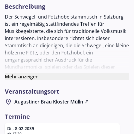
Beschreibung
Der Schwegel- und Fotzhobelstammtisch in Salzburg
ist ein regelmäßig stattfindendes Treffen für
Musikbegeisterte, die sich für traditionelle Volksmusik
interessieren. Insbesondere richtet sich dieser
Stammtisch an diejenigen, die die Schwegel, eine kleine
hölzerne Flöte, oder den Fotzhobel, ein
umgangssprachlicher Ausdruck für die
Mundharmonika, spielen oder das Spielen dieser
Instrumente erlernen möchten. Die Veranstaltung
Mehr anzeigen
bietet eine Gelegenheit für Musikerinnen und Musiker,
sich auszutauschen, gemeinsam zu musizieren und
Veranstaltungsort
ihre Fähigkeiten zu verbessern.
location_on
Augustiner Bräu Kloster Mülln
north_east
Dieser Stammtisch findet jeden zweiten Dienstag im
Monat statt und wird im gemütlichen Ambiente des
Termine
Schlappstüberls im Augustiner Bräu Mülln abgehalten.
Die lockere Atmosphäre ermöglicht es den
Di., 8.02.2039
ab 17:30