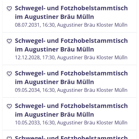
Schwegel- und Fotzhobelstammtisch
favorite
im Augustiner Bräu Mülln
08.07.2031, 16:30
, Augustiner Bräu Kloster Mülln
Schwegel- und Fotzhobelstammtisch
favorite
im Augustiner Bräu Mülln
12.12.2028, 17:30
, Augustiner Bräu Kloster Mülln
Schwegel- und Fotzhobelstammtisch
favorite
im Augustiner Bräu Mülln
09.05.2034, 16:30
, Augustiner Bräu Kloster Mülln
Schwegel- und Fotzhobelstammtisch
favorite
im Augustiner Bräu Mülln
10.05.2033, 16:30
, Augustiner Bräu Kloster Mülln
Schwegel- und Fotzhobelstammtisch