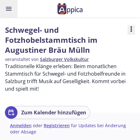
menu
Schwegel- und
more_vert
Fotzhobelstammtisch im
Augustiner Bräu Mülln
veranstaltet von
Salzburger Volkskultur
Traditionelle Klänge erleben: Beim monatlichen
Stammtisch für Schwegel- und Fotzhobelfreunde in
Salzburg trifft Musik auf Geselligkeit. Kommt vorbei
und spielt mit!
calendar_add_on
Zum Kalender hinzufügen
Anmelden
oder
Registrieren
für Updates bei Änderung
oder Absage