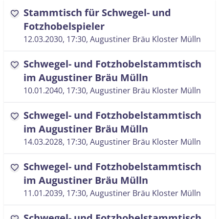
Stammtisch für Schwegel- und
favorite
Fotzhobelspieler
12.03.2030, 17:30
, Augustiner Bräu Kloster Mülln
Schwegel- und Fotzhobelstammtisch
favorite
im Augustiner Bräu Mülln
10.01.2040, 17:30
, Augustiner Bräu Kloster Mülln
Schwegel- und Fotzhobelstammtisch
favorite
im Augustiner Bräu Mülln
14.03.2028, 17:30
, Augustiner Bräu Kloster Mülln
Schwegel- und Fotzhobelstammtisch
favorite
im Augustiner Bräu Mülln
11.01.2039, 17:30
, Augustiner Bräu Kloster Mülln
Schwegel- und Fotzhobelstammtisch