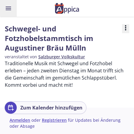
menu
Schwegel- und
more_vert
Fotzhobelstammtisch im
Augustiner Bräu Mülln
veranstaltet von
Salzburger Volkskultur
Traditionelle Musik mit Schwegel und Fotzhobel
erleben – jeden zweiten Dienstag im Monat trifft sich
die Gemeinschaft im gemütlichen Schlappstüberl.
Kommt vorbei und macht mit!
calendar_add_on
Zum Kalender hinzufügen
Anmelden
oder
Registrieren
für Updates bei Änderung
oder Absage