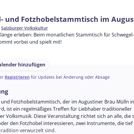
- und Fotzhobelstammtisch im Augus
n
Salzburger Volkskultur
Klänge erleben: Beim monatlichen Stammtisch für Schwegel- 
Kommt vorbei und spielt mit!
lender hinzufügen
er
Registrieren
für Updates bei Änderung oder Absage
ung
 und Fotzhobelstammtisch, der im Augustiner Bräu Mülln in
d, ist ein regelmäßiges Treffen für Liebhaber traditioneller
er Volksmusik. Diese Veranstaltung richtet sich an alle, die s
der den Fotzhobel interessieren, zwei Instrumente, die tief 
radition verwurzelt sind.