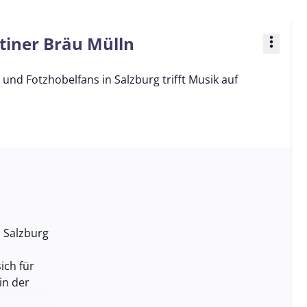
tiner Bräu Mülln
more_vert
und Fotzhobelfans in Salzburg trifft Musik auf
 Salzburg
ich für
in der