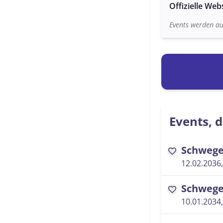
Offizielle Web
Events werden au
Events, d
Schwege
favorite
12.02.2036,
Schwege
favorite
10.01.2034,