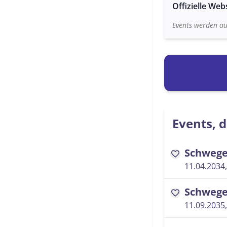
Offizielle Web
Events werden au
Events, d
Schwege
favorite
11.04.2034,
Schwege
favorite
11.09.2035,