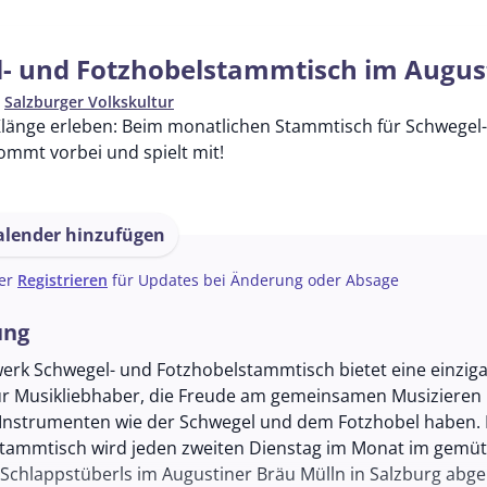
- und Fotzhobelstammtisch im Augus
n
Salzburger Volkskultur
Klänge erleben: Beim monatlichen Stammtisch für Schwegel- 
Kommt vorbei und spielt mit!
lender hinzufügen
er
Registrieren
für Updates bei Änderung oder Absage
ung
werk Schwegel- und Fotzhobelstammtisch bietet eine einziga
ür Musikliebhaber, die Freude am gemeinsamen Musizieren 
n Instrumenten wie der Schwegel und dem Fotzhobel haben. 
tammtisch wird jeden zweiten Dienstag im Monat im gemüt
Schlappstüberls im Augustiner Bräu Mülln in Salzburg abge