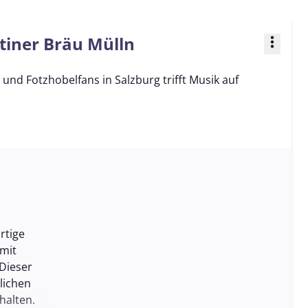
tiner Bräu Mülln
more_vert
und Fotzhobelfans in Salzburg trifft Musik auf
rtige
mit
Dieser
lichen
halten.