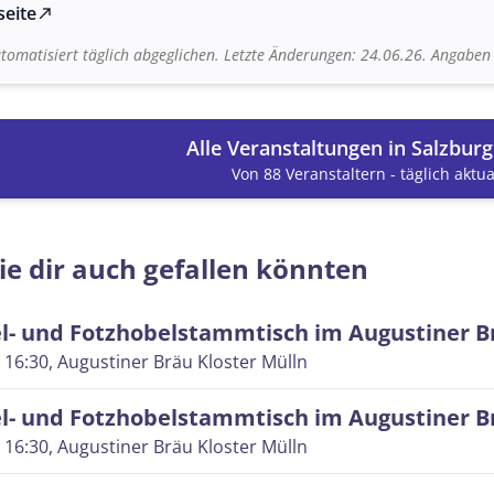
seite
north_east
tomatisiert täglich abgeglichen. Letzte Änderungen: 24.06.26. Angabe
Alle Veranstaltungen in Salzbur
Von 88 Veranstaltern - täglich aktual
ie dir auch gefallen könnten
l- und Fotzhobelstammtisch im Augustiner B
 16:30
, Augustiner Bräu Kloster Mülln
l- und Fotzhobelstammtisch im Augustiner B
 16:30
, Augustiner Bräu Kloster Mülln