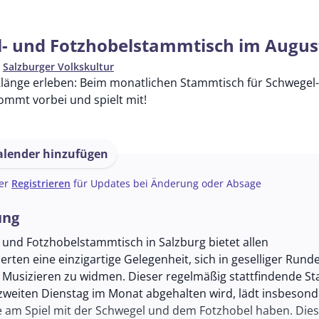
- und Fotzhobelstammtisch im Augus
n
Salzburger Volkskultur
Klänge erleben: Beim monatlichen Stammtisch für Schwegel- 
Kommt vorbei und spielt mit!
lender hinzufügen
er
Registrieren
für Updates bei Änderung oder Absage
ung
 und Fotzhobelstammtisch in Salzburg bietet allen
erten eine einzigartige Gelegenheit, sich in geselliger Run
usizieren zu widmen. Dieser regelmäßig stattfindende S
zweiten Dienstag im Monat abgehalten wird, lädt insbesond
de am Spiel mit der Schwegel und dem Fotzhobel haben. Die