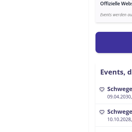
Offizielle Web
Events werden au
Events, d
Schwege
favorite
09.04.2030,
Schwege
favorite
10.10.2028,