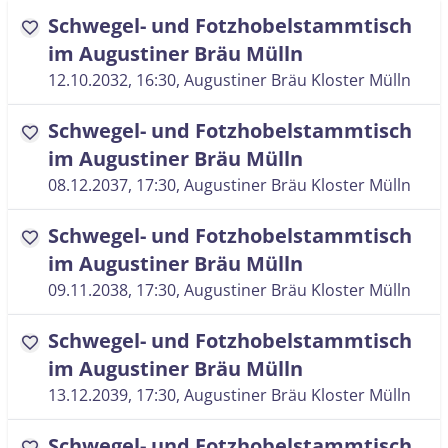
Schwegel- und Fotzhobelstammtisch
favorite
im Augustiner Bräu Mülln
12.10.2032, 16:30
, Augustiner Bräu Kloster Mülln
Schwegel- und Fotzhobelstammtisch
favorite
im Augustiner Bräu Mülln
08.12.2037, 17:30
, Augustiner Bräu Kloster Mülln
Schwegel- und Fotzhobelstammtisch
favorite
im Augustiner Bräu Mülln
09.11.2038, 17:30
, Augustiner Bräu Kloster Mülln
Schwegel- und Fotzhobelstammtisch
favorite
im Augustiner Bräu Mülln
13.12.2039, 17:30
, Augustiner Bräu Kloster Mülln
Schwegel- und Fotzhobelstammtisch