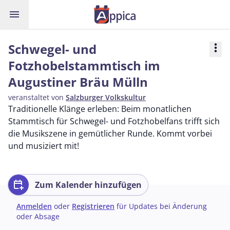
menu
Schwegel- und
more_vert
Fotzhobelstammtisch im
Augustiner Bräu Mülln
veranstaltet von
Salzburger Volkskultur
Traditionelle Klänge erleben: Beim monatlichen
Stammtisch für Schwegel- und Fotzhobelfans trifft sich
die Musikszene in gemütlicher Runde. Kommt vorbei
und musiziert mit!
calendar_add_on
Zum Kalender hinzufügen
Anmelden
oder
Registrieren
für Updates bei Änderung
oder Absage