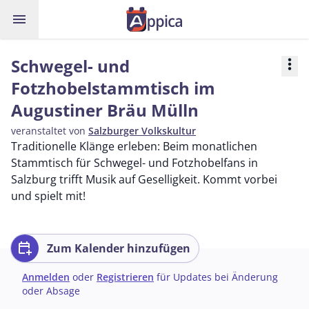
menu
Schwegel- und
more_vert
Fotzhobelstammtisch im
Augustiner Bräu Mülln
veranstaltet von
Salzburger Volkskultur
Traditionelle Klänge erleben: Beim monatlichen
Stammtisch für Schwegel- und Fotzhobelfans in
Salzburg trifft Musik auf Geselligkeit. Kommt vorbei
und spielt mit!
calendar_add_on
Zum Kalender hinzufügen
Anmelden
oder
Registrieren
für Updates bei Änderung
oder Absage