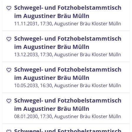
Schwegel- und Fotzhobelstammtisch
favorite
im Augustiner Bräu Mülln
11.11.2031, 17:30
, Augustiner Bräu Kloster Mülln
Schwegel- und Fotzhobelstammtisch
favorite
im Augustiner Bräu Mülln
13.12.2033, 17:30
, Augustiner Bräu Kloster Mülln
Schwegel- und Fotzhobelstammtisch
favorite
im Augustiner Bräu Mülln
10.05.2033, 16:30
, Augustiner Bräu Kloster Mülln
Schwegel- und Fotzhobelstammtisch
favorite
im Augustiner Bräu Mülln
08.01.2030, 17:30
, Augustiner Bräu Kloster Mülln
Schwegel- und Fotzhobelstammtisch