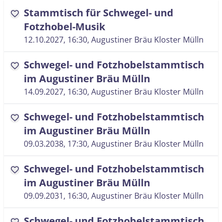
Stammtisch für Schwegel- und
favorite
Fotzhobel-Musik
12.10.2027, 16:30
, Augustiner Bräu Kloster Mülln
Schwegel- und Fotzhobelstammtisch
favorite
im Augustiner Bräu Mülln
14.09.2027, 16:30
, Augustiner Bräu Kloster Mülln
Schwegel- und Fotzhobelstammtisch
favorite
im Augustiner Bräu Mülln
09.03.2038, 17:30
, Augustiner Bräu Kloster Mülln
Schwegel- und Fotzhobelstammtisch
favorite
im Augustiner Bräu Mülln
09.09.2031, 16:30
, Augustiner Bräu Kloster Mülln
Schwegel- und Fotzhobelstammtisch