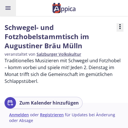
menu
Schwegel- und
more_vert
Fotzhobelstammtisch im
Augustiner Bräu Mülln
veranstaltet von
Salzburger Volkskultur
Traditionelles Musizieren mit Schwegel und Fotzhobel
– komm vorbei und spiele mit! Jeden 2. Dienstag im
Monat trifft sich die Gemeinschaft im gemütlichen
Schlappstüberl.
calendar_add_on
Zum Kalender hinzufügen
Anmelden
oder
Registrieren
für Updates bei Änderung
oder Absage