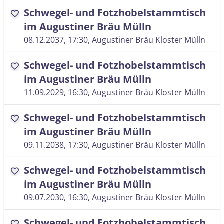
Schwegel- und Fotzhobelstammtisch
favorite
im Augustiner Bräu Mülln
08.12.2037, 17:30
, Augustiner Bräu Kloster Mülln
Schwegel- und Fotzhobelstammtisch
favorite
im Augustiner Bräu Mülln
11.09.2029, 16:30
, Augustiner Bräu Kloster Mülln
Schwegel- und Fotzhobelstammtisch
favorite
im Augustiner Bräu Mülln
09.11.2038, 17:30
, Augustiner Bräu Kloster Mülln
Schwegel- und Fotzhobelstammtisch
favorite
im Augustiner Bräu Mülln
09.07.2030, 16:30
, Augustiner Bräu Kloster Mülln
Schwegel- und Fotzhobelstammtisch