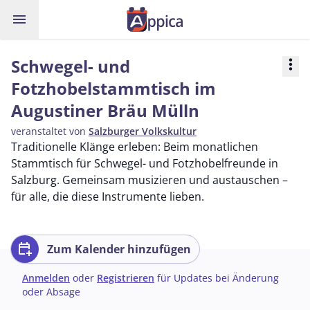
menu
Schwegel- und
more_vert
Fotzhobelstammtisch im
Augustiner Bräu Mülln
veranstaltet von
Salzburger Volkskultur
Traditionelle Klänge erleben: Beim monatlichen
Stammtisch für Schwegel- und Fotzhobelfreunde in
Salzburg. Gemeinsam musizieren und austauschen –
für alle, die diese Instrumente lieben.
calendar_add_on
Zum Kalender hinzufügen
Anmelden
oder
Registrieren
für Updates bei Änderung
oder Absage