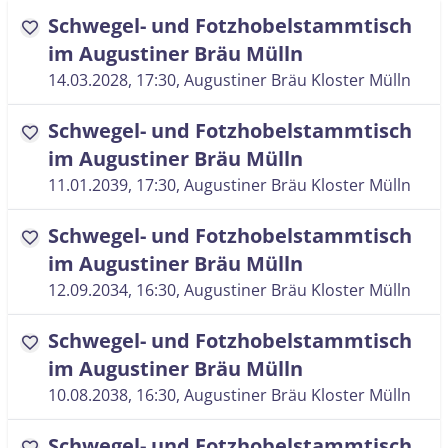
Schwegel- und Fotzhobelstammtisch
favorite
im Augustiner Bräu Mülln
14.03.2028, 17:30
, Augustiner Bräu Kloster Mülln
Schwegel- und Fotzhobelstammtisch
favorite
im Augustiner Bräu Mülln
11.01.2039, 17:30
, Augustiner Bräu Kloster Mülln
Schwegel- und Fotzhobelstammtisch
favorite
im Augustiner Bräu Mülln
12.09.2034, 16:30
, Augustiner Bräu Kloster Mülln
Schwegel- und Fotzhobelstammtisch
favorite
im Augustiner Bräu Mülln
10.08.2038, 16:30
, Augustiner Bräu Kloster Mülln
Schwegel- und Fotzhobelstammtisch