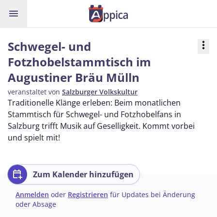
menu
Schwegel- und
more_vert
Fotzhobelstammtisch im
Augustiner Bräu Mülln
veranstaltet von
Salzburger Volkskultur
Traditionelle Klänge erleben: Beim monatlichen
Stammtisch für Schwegel- und Fotzhobelfans in
Salzburg trifft Musik auf Geselligkeit. Kommt vorbei
und spielt mit!
calendar_add_on
Zum Kalender hinzufügen
Anmelden
oder
Registrieren
für Updates bei Änderung
oder Absage