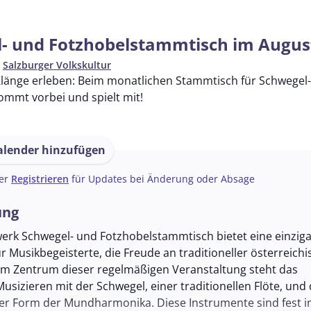
- und Fotzhobelstammtisch im Augus
n
Salzburger Volkskultur
Klänge erleben: Beim monatlichen Stammtisch für Schwegel- 
Kommt vorbei und spielt mit!
lender hinzufügen
er
Registrieren
für Updates bei Änderung oder Absage
ung
werk Schwegel- und Fotzhobelstammtisch bietet eine einziga
r Musikbegeisterte, die Freude an traditioneller österreichi
Im Zentrum dieser regelmäßigen Veranstaltung steht das
sizieren mit der Schwegel, einer traditionellen Flöte, und
ner Form der Mundharmonika. Diese Instrumente sind fest i