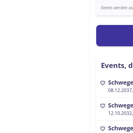
Events werden au
Events, d
Schwege
favorite
08.12.2037,
Schwege
favorite
12.10.2032,
Schwege
favorite