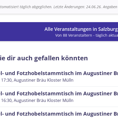
tomatisiert täglich abgeglichen. Letzte Änderungen: 24.06.26. Angabe
Alle Veranstaltungen in Salzbur
Von 88 Veranstaltern - täglich aktual
ie dir auch gefallen könnten
l- und Fotzhobelstammtisch im Augustiner B
 17:30
, Augustiner Bräu Kloster Mülln
l- und Fotzhobelstammtisch im Augustiner B
 16:30
, Augustiner Bräu Kloster Mülln
l- und Fotzhobelstammtisch im Augustiner B