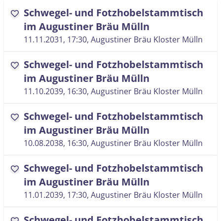
Schwegel- und Fotzhobelstammtisch
favorite
im Augustiner Bräu Mülln
11.11.2031, 17:30
, Augustiner Bräu Kloster Mülln
Schwegel- und Fotzhobelstammtisch
favorite
im Augustiner Bräu Mülln
11.10.2039, 16:30
, Augustiner Bräu Kloster Mülln
Schwegel- und Fotzhobelstammtisch
favorite
im Augustiner Bräu Mülln
10.08.2038, 16:30
, Augustiner Bräu Kloster Mülln
Schwegel- und Fotzhobelstammtisch
favorite
im Augustiner Bräu Mülln
11.01.2039, 17:30
, Augustiner Bräu Kloster Mülln
Schwegel- und Fotzhobelstammtisch