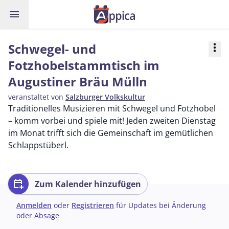
menu
Schwegel- und
more_vert
Fotzhobelstammtisch im
Augustiner Bräu Mülln
veranstaltet von
Salzburger Volkskultur
Traditionelles Musizieren mit Schwegel und Fotzhobel
– komm vorbei und spiele mit! Jeden zweiten Dienstag
im Monat trifft sich die Gemeinschaft im gemütlichen
Schlappstüberl.
calendar_add_on
Zum Kalender hinzufügen
Anmelden
oder
Registrieren
für Updates bei Änderung
oder Absage