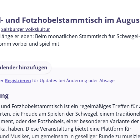
- und Fotzhobelstammtisch im Augus
n
Salzburger Volkskultur
Klänge erleben: Beim monatlichen Stammtisch für Schwegel- 
Komm vorbei und spiel mit!
lender hinzufügen
er
Registrieren
für Updates bei Änderung oder Absage
ung
 und Fotzhobelstammtisch ist ein regelmäßiges Treffen für a
rten, die Freude am Spielen der Schwegel, einem traditione
ument, oder des Fotzhobels, einer besonderen Variante der
, haben. Diese Veranstaltung bietet eine Plattform für
und Musiker, um gemeinsam in geselliger Runde zu musizi