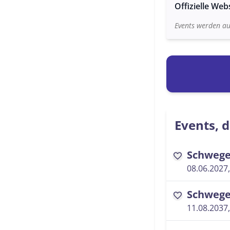
Offizielle Web
Events werden au
Events, d
Schwege
favorite
08.06.2027,
Schwege
favorite
11.08.2037,