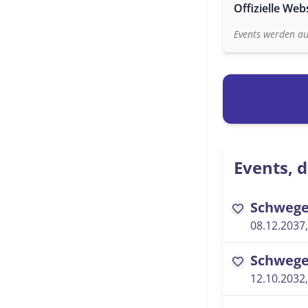
Offizielle Web
Events werden au
Events, d
Schwege
favorite
08.12.2037,
Schwege
favorite
12.10.2032,