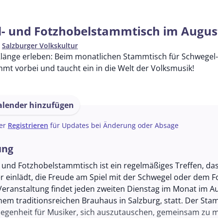
- und Fotzhobelstammtisch im Augus
n
Salzburger Volkskultur
 Klänge erleben: Beim monatlichen Stammtisch für Schwege
mt vorbei und taucht ein in die Welt der Volksmusik!
lender hinzufügen
er
Registrieren
für Updates bei Änderung oder Absage
ung
 und Fotzhobelstammtisch ist ein regelmäßiges Treffen, das
r einlädt, die Freude am Spiel mit der Schwegel oder dem F
Veranstaltung findet jeden zweiten Dienstag im Monat im A
inem traditionsreichen Brauhaus in Salzburg, statt. Der Sta
elegenheit für Musiker, sich auszutauschen, gemeinsam zu 