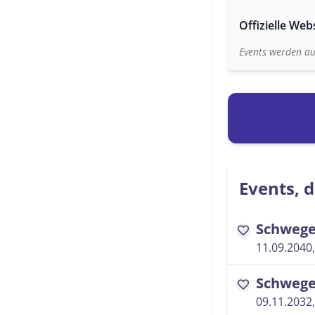
Offizielle Web
Events werden au
Events, d
Schwege
favorite
11.09.2040,
Schwege
favorite
09.11.2032,