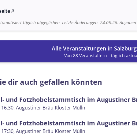
seite
north_east
tomatisiert täglich abgeglichen. Letzte Änderungen: 24.06.26. Angabe
Alle Veranstaltungen in Salzbur
Von 88 Veranstaltern - täglich aktual
ie dir auch gefallen könnten
l- und Fotzhobelstammtisch im Augustiner B
 16:30
, Augustiner Bräu Kloster Mülln
l- und Fotzhobelstammtisch im Augustiner B
 17:30
, Augustiner Bräu Kloster Mülln