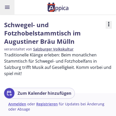
menu
Schwegel- und
more_vert
Fotzhobelstammtisch im
Augustiner Bräu Mülln
veranstaltet von
Salzburger Volkskultur
Traditionelle Klänge erleben: Beim monatlichen
Stammtisch für Schwegel- und Fotzhobelfans in
Salzburg trifft Musik auf Geselligkeit. Komm vorbei und
spiel mit!
calendar_add_on
Zum Kalender hinzufügen
Anmelden
oder
Registrieren
für Updates bei Änderung
oder Absage