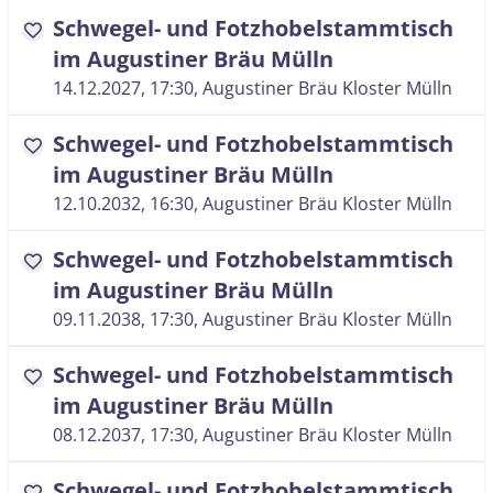
Schwegel- und Fotzhobelstammtisch
favorite
im Augustiner Bräu Mülln
14.12.2027, 17:30
, Augustiner Bräu Kloster Mülln
Schwegel- und Fotzhobelstammtisch
favorite
im Augustiner Bräu Mülln
12.10.2032, 16:30
, Augustiner Bräu Kloster Mülln
Schwegel- und Fotzhobelstammtisch
favorite
im Augustiner Bräu Mülln
09.11.2038, 17:30
, Augustiner Bräu Kloster Mülln
Schwegel- und Fotzhobelstammtisch
favorite
im Augustiner Bräu Mülln
08.12.2037, 17:30
, Augustiner Bräu Kloster Mülln
Schwegel- und Fotzhobelstammtisch