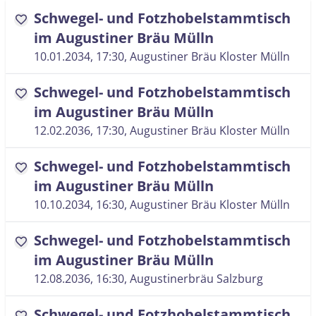
Schwegel- und Fotzhobelstammtisch
favorite
im Augustiner Bräu Mülln
10.01.2034, 17:30
, Augustiner Bräu Kloster Mülln
Schwegel- und Fotzhobelstammtisch
favorite
im Augustiner Bräu Mülln
12.02.2036, 17:30
, Augustiner Bräu Kloster Mülln
Schwegel- und Fotzhobelstammtisch
favorite
im Augustiner Bräu Mülln
10.10.2034, 16:30
, Augustiner Bräu Kloster Mülln
Schwegel- und Fotzhobelstammtisch
favorite
im Augustiner Bräu Mülln
12.08.2036, 16:30
, Augustinerbräu Salzburg
Schwegel- und Fotzhobelstammtisch