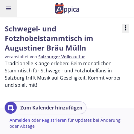
menu
Schwegel- und
more_vert
Fotzhobelstammtisch im
Augustiner Bräu Mülln
veranstaltet von
Salzburger Volkskultur
Traditionelle Klänge erleben: Beim monatlichen
Stammtisch für Schwegel- und Fotzhobelfans in
Salzburg trifft Musik auf Geselligkeit. Kommt vorbei
und spielt mit!
calendar_add_on
Zum Kalender hinzufügen
Anmelden
oder
Registrieren
für Updates bei Änderung
oder Absage