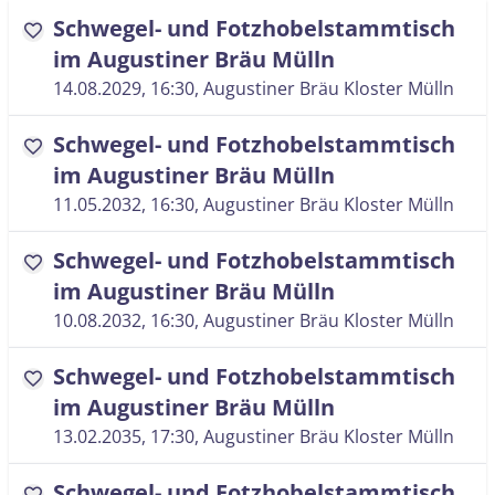
Schwegel- und Fotzhobelstammtisch
favorite
im Augustiner Bräu Mülln
14.08.2029, 16:30
, Augustiner Bräu Kloster Mülln
Schwegel- und Fotzhobelstammtisch
favorite
im Augustiner Bräu Mülln
11.05.2032, 16:30
, Augustiner Bräu Kloster Mülln
Schwegel- und Fotzhobelstammtisch
favorite
im Augustiner Bräu Mülln
10.08.2032, 16:30
, Augustiner Bräu Kloster Mülln
Schwegel- und Fotzhobelstammtisch
favorite
im Augustiner Bräu Mülln
13.02.2035, 17:30
, Augustiner Bräu Kloster Mülln
Schwegel- und Fotzhobelstammtisch