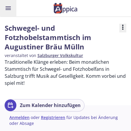
menu
Schwegel- und
more_vert
Fotzhobelstammtisch im
Augustiner Bräu Mülln
veranstaltet von
Salzburger Volkskultur
Traditionelle Klänge erleben: Beim monatlichen
Stammtisch für Schwegel- und Fotzhobelfans in
Salzburg trifft Musik auf Geselligkeit. Komm vorbei und
spiel mit!
calendar_add_on
Zum Kalender hinzufügen
Anmelden
oder
Registrieren
für Updates bei Änderung
oder Absage