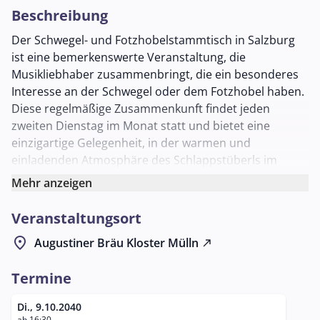
Beschreibung
Der Schwegel- und Fotzhobelstammtisch in Salzburg
ist eine bemerkenswerte Veranstaltung, die
Musikliebhaber zusammenbringt, die ein besonderes
Interesse an der Schwegel oder dem Fotzhobel haben.
Diese regelmäßige Zusammenkunft findet jeden
zweiten Dienstag im Monat statt und bietet eine
einzigartige Gelegenheit, in der warmen und
einladenden Atmosphäre des Schlappstüberls im
Augustiner Bräu Mülln zu verweilen.
Mehr anzeigen
Musikenthusiasten aller Erfahrungsstufen sind
Veranstaltungsort
eingeladen, an diesem Treffen teilzunehmen, das sich
dem Austausch und der gemeinsamen Freude an der
location_on
Augustiner Bräu Kloster Mülln
north_east
Musik widmet. Die Schwegel, eine historische Flöte,
und der Fotzhobel, auch bekannt als Maultrommel,
Termine
sind Instrumente, die tief in der Tradition der
Volksmusik verwurzelt sind und durch ihren
Di., 9.10.2040
ab 16:30