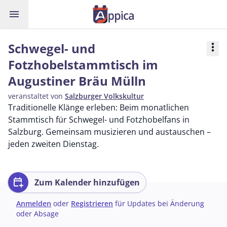
menu
Schwegel- und
more_vert
Fotzhobelstammtisch im
Augustiner Bräu Mülln
veranstaltet von
Salzburger Volkskultur
Traditionelle Klänge erleben: Beim monatlichen
Stammtisch für Schwegel- und Fotzhobelfans in
Salzburg. Gemeinsam musizieren und austauschen –
jeden zweiten Dienstag.
calendar_add_on
Zum Kalender hinzufügen
Anmelden
oder
Registrieren
für Updates bei Änderung
oder Absage