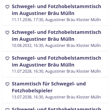
Schwegel- und Fotzhobelstammtisch
favorite
im Augustiner Bräu Mülln
11.11.2036, 17:30
, Augustiner Bräu Kloster Mülln
Schwegel- und Fotzhobelstammtisch
favorite
im Augustiner Bräu Mülln
10.08.2032, 16:30
, Augustiner Bräu Kloster Mülln
Schwegel- und Fotzhobelstammtisch
favorite
im Augustiner Bräu Mülln
11.07.2028, 16:30
, Augustiner Bräu Kloster Mülln
Stammtisch für Schwegel- und
favorite
Fotzhobelspieler
13.07.2038, 16:30
, Augustiner Bräu Kloster Mülln
Schwegel- und Fotzhobelstammtisch