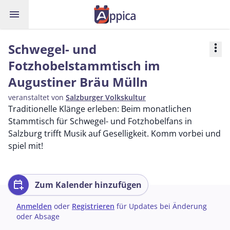
menu
Schwegel- und
more_vert
Fotzhobelstammtisch im
Augustiner Bräu Mülln
veranstaltet von
Salzburger Volkskultur
Traditionelle Klänge erleben: Beim monatlichen
Stammtisch für Schwegel- und Fotzhobelfans in
Salzburg trifft Musik auf Geselligkeit. Komm vorbei und
spiel mit!
calendar_add_on
Zum Kalender hinzufügen
Anmelden
oder
Registrieren
für Updates bei Änderung
oder Absage