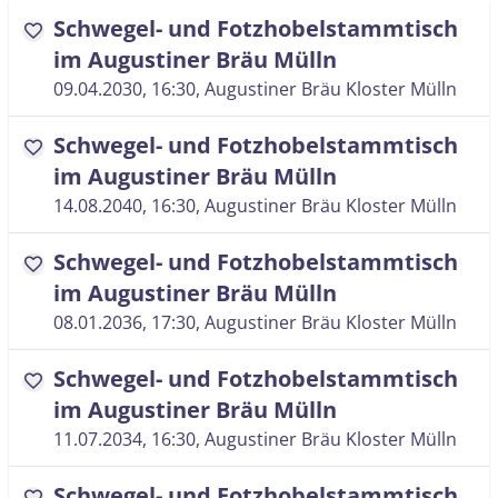
Schwegel- und Fotzhobelstammtisch
favorite
im Augustiner Bräu Mülln
09.04.2030, 16:30
, Augustiner Bräu Kloster Mülln
Schwegel- und Fotzhobelstammtisch
favorite
im Augustiner Bräu Mülln
14.08.2040, 16:30
, Augustiner Bräu Kloster Mülln
Schwegel- und Fotzhobelstammtisch
favorite
im Augustiner Bräu Mülln
08.01.2036, 17:30
, Augustiner Bräu Kloster Mülln
Schwegel- und Fotzhobelstammtisch
favorite
im Augustiner Bräu Mülln
11.07.2034, 16:30
, Augustiner Bräu Kloster Mülln
Schwegel- und Fotzhobelstammtisch