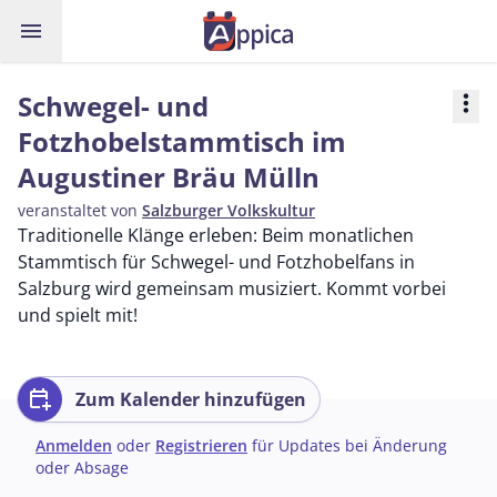
menu
Schwegel- und
more_vert
Fotzhobelstammtisch im
Augustiner Bräu Mülln
veranstaltet von
Salzburger Volkskultur
Traditionelle Klänge erleben: Beim monatlichen
Stammtisch für Schwegel- und Fotzhobelfans in
Salzburg wird gemeinsam musiziert. Kommt vorbei
und spielt mit!
calendar_add_on
Zum Kalender hinzufügen
Anmelden
oder
Registrieren
für Updates bei Änderung
oder Absage