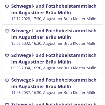
Schwegel- und Fotzhobelstammtisch
favorite
im Augustiner Bräu Mülln
12.12.2028, 17:30
, Augustiner Bräu Kloster Mülln
Schwegel- und Fotzhobelstammtisch
favorite
im Augustiner Bräu Mülln
13.07.2032, 16:30
, Augustiner Bräu Kloster Mülln
Schwegel- und Fotzhobelstammtisch
favorite
im Augustiner Bräu Mülln
09.05.2034, 16:30
, Augustiner Bräu Kloster Mülln
Schwegel- und Fotzhobelstammtisch
favorite
im Augustiner Bräu Mülln
11.08.2037, 16:30
, Augustiner Bräu Kloster Mülln
Schwegel- und Fotzhobelstammtisch