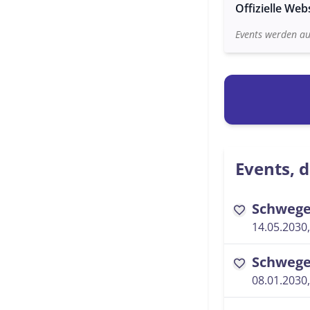
Offizielle Web
Events werden au
Events, d
Schwege
favorite
14.05.2030,
Schwege
favorite
08.01.2030,