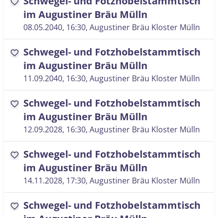
Schwegel- und Fotzhobelstammtisch
favorite
im Augustiner Bräu Mülln
08.05.2040, 16:30
, Augustiner Bräu Kloster Mülln
Schwegel- und Fotzhobelstammtisch
favorite
im Augustiner Bräu Mülln
11.09.2040, 16:30
, Augustiner Bräu Kloster Mülln
Schwegel- und Fotzhobelstammtisch
favorite
im Augustiner Bräu Mülln
12.09.2028, 16:30
, Augustiner Bräu Kloster Mülln
Schwegel- und Fotzhobelstammtisch
favorite
im Augustiner Bräu Mülln
14.11.2028, 17:30
, Augustiner Bräu Kloster Mülln
Schwegel- und Fotzhobelstammtisch
favorite