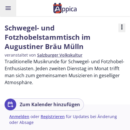
menu
Schwegel- und
more_vert
Fotzhobelstammtisch im
Augustiner Bräu Mülln
veranstaltet von
Salzburger Volkskultur
Traditionelle Musikrunde für Schwegel- und Fotzhobel-
Enthusiasten. Jeden zweiten Dienstag im Monat trifft
man sich zum gemeinsamen Musizieren in geselliger
Atmosphäre.
calendar_add_on
Zum Kalender hinzufügen
Anmelden
oder
Registrieren
für Updates bei Änderung
oder Absage