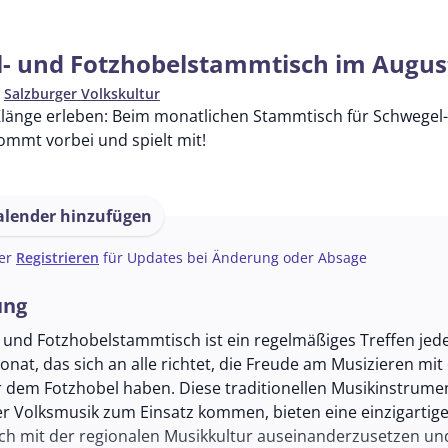
- und Fotzhobelstammtisch im Augus
n
Salzburger Volkskultur
Klänge erleben: Beim monatlichen Stammtisch für Schwegel- 
Kommt vorbei und spielt mit!
lender hinzufügen
er
Registrieren
für Updates bei Änderung oder Absage
ung
 und Fotzhobelstammtisch ist ein regelmäßiges Treffen jed
nat, das sich an alle richtet, die Freude am Musizieren mit
 dem Fotzhobel haben. Diese traditionellen Musikinstrumen
der Volksmusik zum Einsatz kommen, bieten eine einzigartig
sich mit der regionalen Musikkultur auseinanderzusetzen un