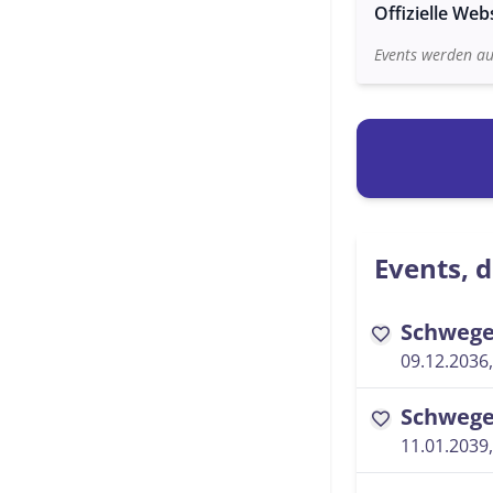
Offizielle Web
Events werden au
Events, d
Schwege
favorite
09.12.2036,
Schwege
favorite
11.01.2039,