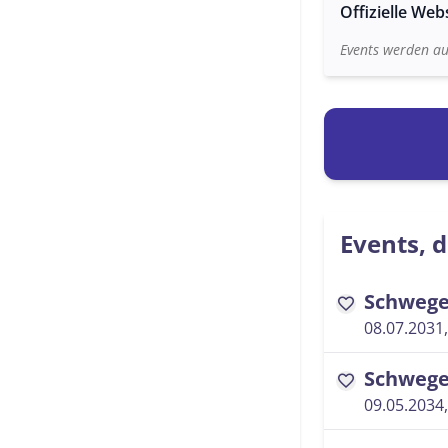
Offizielle Web
Events werden au
Events, d
Schwege
favorite
08.07.2031,
Schwege
favorite
09.05.2034,