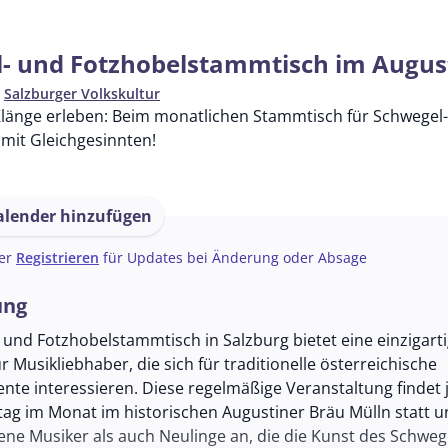
- und Fotzhobelstammtisch im Augus
n
Salzburger Volkskultur
 Klänge erleben: Beim monatlichen Stammtisch für Schwegel
 mit Gleichgesinnten!
lender hinzufügen
er
Registrieren
für Updates bei Änderung oder Absage
ung
 und Fotzhobelstammtisch in Salzburg bietet eine einzigart
r Musikliebhaber, die sich für traditionelle österreichische
nte interessieren. Diese regelmäßige Veranstaltung findet 
tag im Monat im historischen Augustiner Bräu Mülln statt u
ene Musiker als auch Neulinge an, die die Kunst des Schweg