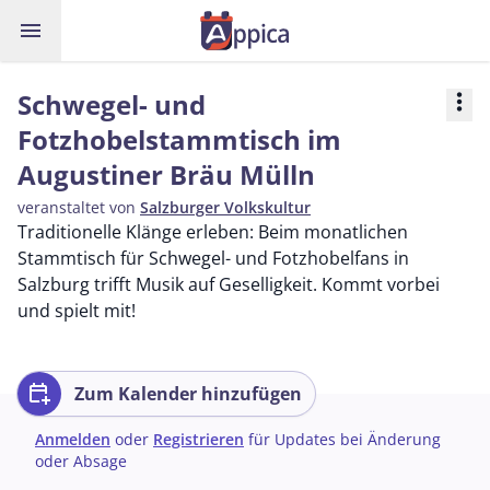
menu
Schwegel- und
more_vert
Fotzhobelstammtisch im
Augustiner Bräu Mülln
veranstaltet von
Salzburger Volkskultur
Traditionelle Klänge erleben: Beim monatlichen
Stammtisch für Schwegel- und Fotzhobelfans in
Salzburg trifft Musik auf Geselligkeit. Kommt vorbei
und spielt mit!
calendar_add_on
Zum Kalender hinzufügen
Anmelden
oder
Registrieren
für Updates bei Änderung
oder Absage