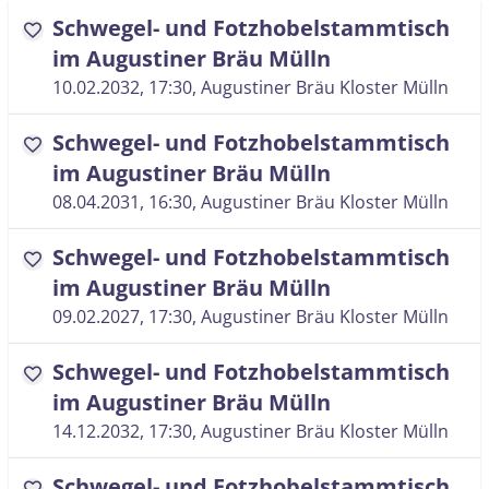
Schwegel- und Fotzhobelstammtisch
favorite
im Augustiner Bräu Mülln
10.02.2032, 17:30
, Augustiner Bräu Kloster Mülln
Schwegel- und Fotzhobelstammtisch
favorite
im Augustiner Bräu Mülln
08.04.2031, 16:30
, Augustiner Bräu Kloster Mülln
Schwegel- und Fotzhobelstammtisch
favorite
im Augustiner Bräu Mülln
09.02.2027, 17:30
, Augustiner Bräu Kloster Mülln
Schwegel- und Fotzhobelstammtisch
favorite
im Augustiner Bräu Mülln
14.12.2032, 17:30
, Augustiner Bräu Kloster Mülln
Schwegel- und Fotzhobelstammtisch