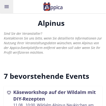
menu
Alpinus
Sind Sie der Veranstalter?
Kontaktieren Sie uns bitte, wenn Sie detaillierte Informationen zur
Nutzung Ihrer Veranstaltungsdaten wünschen, wenn Alpinus von
der Appica-Eventplattform entfernt werden soll oder wenn Sie Ihr
Profil verifizieren möchten.
7 bevorstehende Events
Käseworkshop auf der Wildalm mit
favorite
DIY-Rezepten
11.08., 10:00
, Wildalm Alpinus Neukirchen am