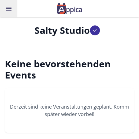
menu
Salty Studio
check
Keine bevorstehenden
Events
Derzeit sind keine Veranstaltungen geplant. Komm
später wieder vorbei!